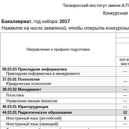
Таганрогский институт имени А.
Конкурсная 
Бакалавриат
, год набора:
2017
Нажмите на число заявлений, чтобы открыть конкурсны
Направления и профили подготовки
кол-в
мес
09.03.03 Прикладная информатика
—
Прикладная информатика в менеджменте
37.03.01 Психология
—
Юридическая психология
38.03.02 Менеджмент
—
Логистика
—
Управление малым бизнесом
—
40.03.01 Юриспруденция
—
44.03.01 Педагогическое образование
12
Иностранный язык (английский)
6
Иностранный язык (немецкий)
—